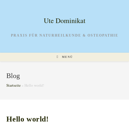
Zum
Inhalt
springen
Ute Dominikat
PRAXIS FÜR NATURHEILKUNDE & OSTEOPATHIE
MENÜ
Blog
Startseite
»
Hello world!
Hello world!