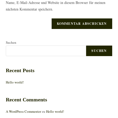
Name, E-Mail-Adresse und Website in diesem Browser für meinen
Kommentieren
ein
nächsten Kommentar speichern.
ein
(optional)
Suchen
SUCHEN
Recent Posts
Hello world!
Recent Comments
A WordPress Commenter
zu
Hello world!